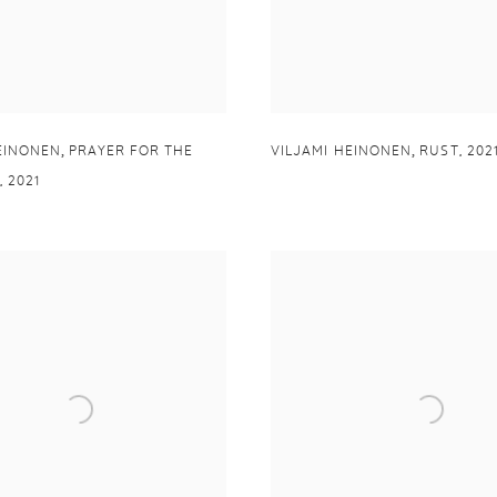
,
,
EINONEN
PRAYER FOR THE
VILJAMI HEINONEN
RUST
,
202
,
2021