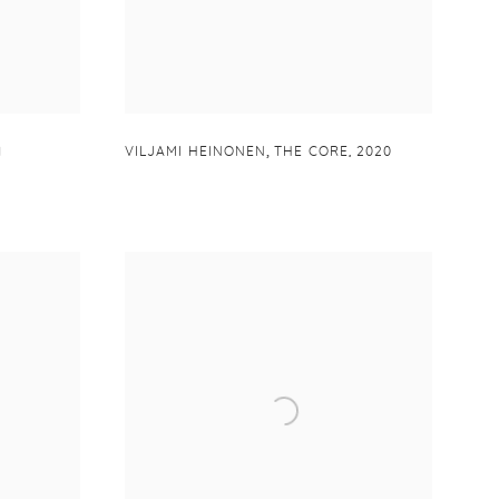
,
1
VILJAMI HEINONEN
THE CORE
,
2020