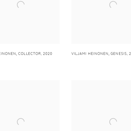
,
,
EINONEN
COLLECTOR
,
2020
VILJAMI HEINONEN
GENESIS
,