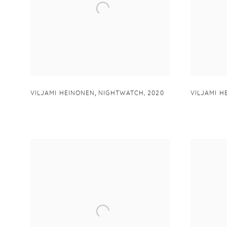
,
VILJAMI HEINONEN
NIGHTWATCH
,
2020
VILJAMI H