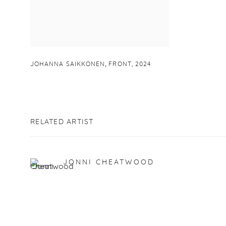
,
JOHANNA SAIKKONEN
FRONT
,
2024
RELATED ARTIST
JONNI CHEATWOOD