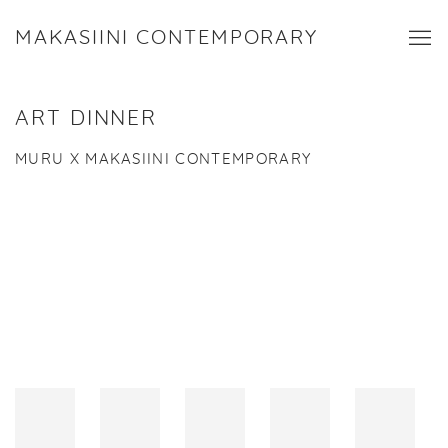
MAKASIINI CONTEMPORARY
ART DINNER
MURU X MAKASIINI CONTEMPORARY
Open a larger version of the following image in a popup: