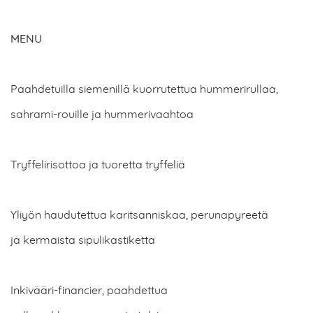
MENU
Paahdetuilla siemenillä kuorrutettua hummerirullaa,
sahrami-rouille ja hummerivaahtoa
Tryffelirisottoa ja tuoretta tryffeliä
Yliyön haudutettua karitsanniskaa, perunapyreetä
ja kermaista sipulikastiketta
Inkivääri-financier, paahdettua