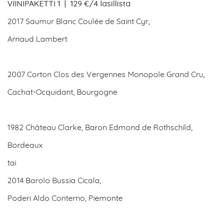
VIINIPAKETTI 1 | 129
€/4 lasillista
2017 Saumur Blanc Coulée de Saint Cyr,
Arnaud Lambert
2007 Corton Clos des Vergennes Monopole Grand Cru,
Cachat-Ocquidant, Bourgogne
1982 Château Clarke, Baron Edmond de Rothschild,
Bordeaux
tai
2014 Barolo Bussia Cicala,
Poderi Aldo Conterno, Piemonte