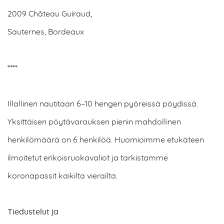
2009 Château Guiraud,
Sauternes, Bordeaux
****
Illallinen nautitaan 6–10 hengen pyöreissä pöydissä.
Yksittäisen pöytävarauksen pienin mahdollinen
henkilömäärä on 6 henkilöä. Huomioimme etukäteen
ilmoitetut erikoisruokavaliot ja tarkistamme
koronapassit kaikilta vierailta.
Tiedustelut ja