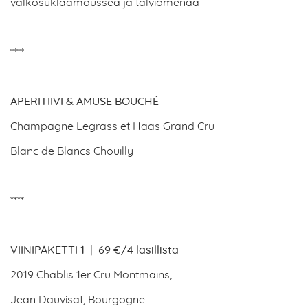
valkosuklaamoussea ja talviomenaa
****
APERITIIVI & AMUSE BOUCHÉ
Champagne Legrass et Haas Grand Cru
Blanc de Blancs Chouilly
****
VIINIPAKETTI 1 |
69 €/4 lasillista
2019 Chablis 1er Cru Montmains,
Jean Dauvisat, Bourgogne