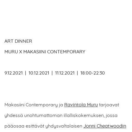
ART DINNER
MURU X MAKASIINI CONTEMPORARY
9.12.2021 | 10.12.2021 | 11.12.2021 | 18:00-22:30
Makasiini Contemporary ja
Ravintola Muru
tarjoavat
yhdessä unohtumattoman illalliskokemuksen, jossa
pääosaa esittävät yhdysvaltalaisen
Jonni Cheatwoodin